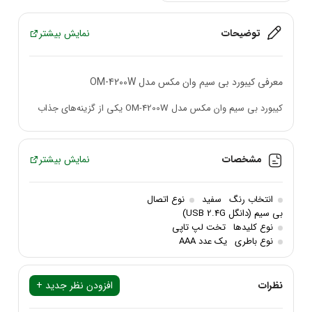
توضیحات
نمایش بیشتر
معرفی کیبورد بی‌ سیم وان مکس مدل OM-4200W
کیبورد بی‌ سیم وان مکس مدل OM-4200W یکی از گزینه‌های جذاب
برای کسانی است که به دنبال یک کیبورد بی‌ سیم با کیفیت، مقاوم و با
عملکرد مناسب هستند. این کیبورد با ویژگی‌های منحصربه‌فرد و طراحی
مشخصات
نمایش بیشتر
مدرن خود، توانسته است توجه بسیاری از کاربران را به خود جلب کند.
انتخاب رنگ
سفید
نوع اتصال و ارتباط بی‌سیم
نوع اتصال
بی سیم (دانگل USB 2.4G)
نوع کلیدها
تخت لپ تاپی
کیبورد
OM-4200W
از طریق دانگل
USB 2.4G
به دستگاه‌های مختلف
نوع باطری
یک عدد AAA
متصل می‌شود. این نوع ارتباط بی‌ سیم نه تنها اتصال پایداری را فراهم
می‌کند، بلکه با سرعت بالا و بدون قطعی ارتباط، تجربه‌ی کاربری
نظرات
افزودن نظر جدید +
لذت‌بخشی را به همراه دارد. با برد 10 متری این کیبورد، می‌توانید از