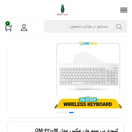
0
کیبورد بی‌ سیم وان مکس مدل OM-4200W