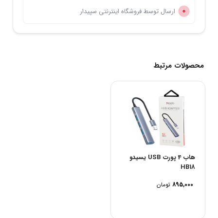
ارسال توسط فروشگاه اینترنتی سپیدار
محصولات مرتبط
هاب 4 پورت USB یسیدو
HB18
895,000
تومان