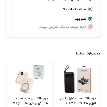
ضمانت اصالت کالا
ناموجود
ارسال توسط فروشگاه اینترنتی سپیدار
محصولات مرتبط
پاور بانک فست شارژ ایکس
پاور بانک بی سیم فست
انرژی X-813 PD 22.5W
شارژ گرین لاین MagPulse