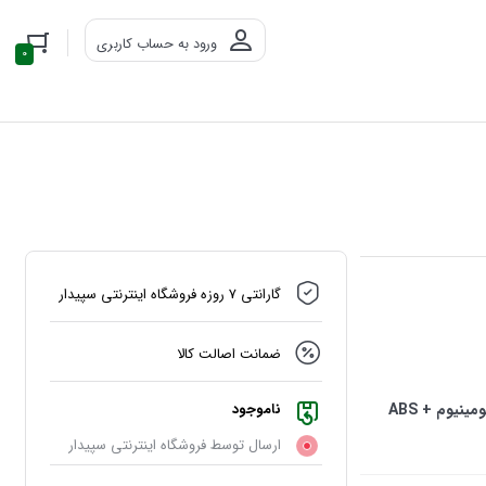
ورود به حساب کاربری
0
گارانتی 7 روزه فروشگاه اینترنتی سپیدار
ضمانت اصالت کالا
: قابل نصب روی داشبورد و شیشه جنس بدنه: آلیاژ آلومینیوم + ABS
ناموجود
ارسال توسط فروشگاه اینترنتی سپیدار