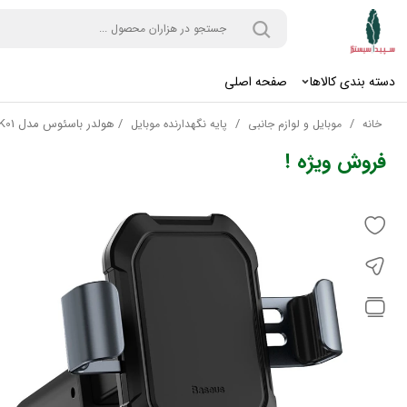
دسته بندی کالاها
صفحه اصلی
/
/
/
هولدر باسئوس مدل SUYL-TK01
خانه
موبایل و لوازم جانبی
پایه نگهدارنده موبایل
فروش ویژه !