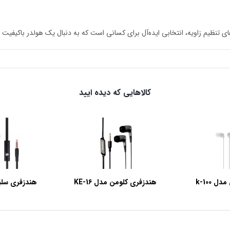
کالاهایی که دیده ایید
 k-100
هندزفری کلومن مدل KE-16
هندزفری سلبر