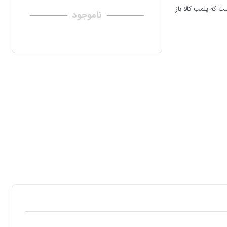
ت که پلمب کالا باز
ناموجود