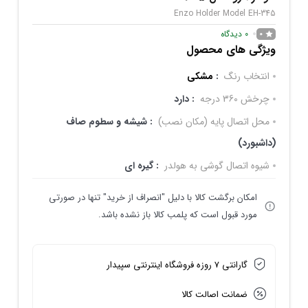
Enzo Holder Model EH-345
0
دیدگاه
0
ویژگی های محصول
انتخاب رنگ
:
مشکی
چرخش 360 درجه
: دارد
محل اتصال پایه (مکان نصب)
: شیشه و سطوم صاف
(داشبورد)
شیوه اتصال گوشی به هولدر
: گیره ای
امکان برگشت کالا با دلیل "انصراف از خرید" تنها در صورتی
مورد قبول است که پلمب کالا باز نشده باشد.
گارانتی 7 روزه فروشگاه اینترنتی سپیدار
ضمانت اصالت کالا