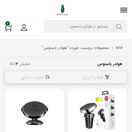
0
خانه
محصولات برچسب خورده “هولدر باسئوس”
هولدر باسئوس
نمایش
3
کالا
فیلتر کردن
مرتب سازی