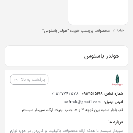
خانه
محصولات برچسب خورده “هولدر باسئوس”
هولدر باسئوس
بازگشت به بالا
02537742578
شماره تماس: 09122525448
آدرس ایمیل:
softtak@gmail.com
قم، بلوار سمیه بین کوچه 3 و 5، جنب لبنیات ارگ، سپیدار سیستم
درباره ما
سپیدار سیستم با هدف ارائه محصولات باکیفیت و کاربردی در حوزه لوازم