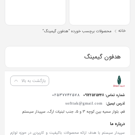
خانه
محصولات برچسب خورده “هدفون گیمینگ”
هدفون گیمینگ
بازگشت به بالا
02537742578
شماره تماس: 09122525448
آدرس ایمیل:
softtak@gmail.com
قم، بلوار سمیه بین کوچه 3 و 5، جنب لبنیات ارگ، سپیدار سیستم
درباره ما
سپیدار سیستم با هدف ارائه محصولات باکیفیت و کاربردی در حوزه لوازم