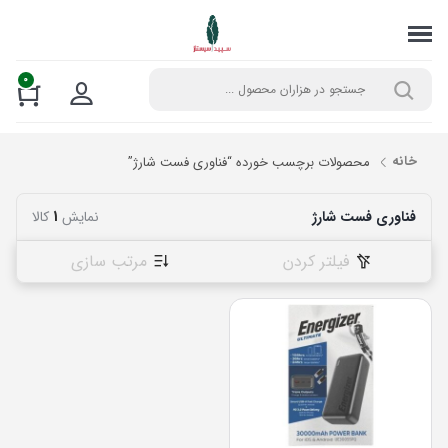
0
خانه
محصولات برچسب خورده “فناوری فست شارژ”
فناوری فست شارژ
نمایش
1
کالا
فیلتر کردن
مرتب سازی