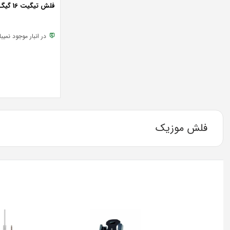
فلش تیگیت 16 گیگ مدل T103
در انبار موجود نمیب
فلش موزیک