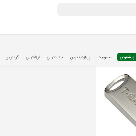
پیشفرض
محبوبیت
پربازدیدترین
جدیدترین
ارزانترین
گرانترین