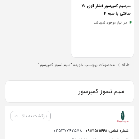
سرسیم کمپرسور فشار قوی 70
سانتی با سیم 4
در انبار موجود نمیباشد
خانه
محصولات برچسب خورده “سیم نسوز کمپرسور”
سیم نسوز کمپرسور
بازگشت به بالا
02537742578
شماره تماس: 09122525448