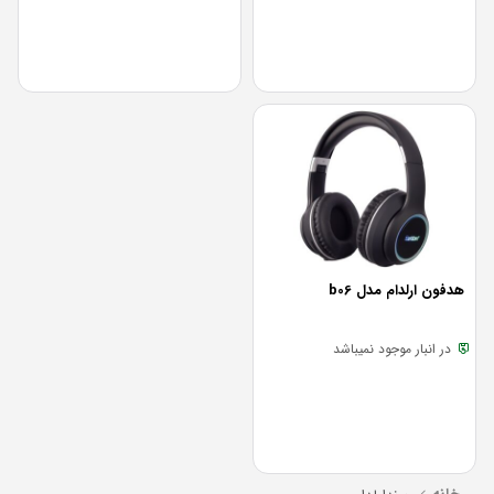
هدفون ارلدام مدل b06
در انبار موجود نمیباشد