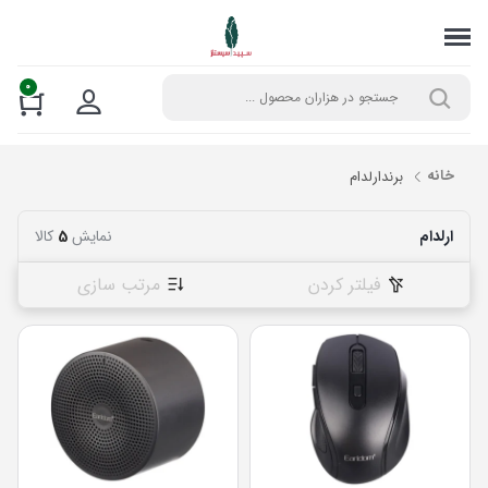
0
خانه
برند
ارلدام
ارلدام
نمایش
5
کالا
فیلتر کردن
مرتب سازی