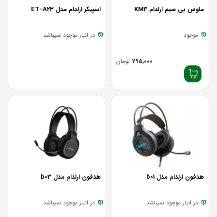
ماوس بی سیم ارلدام KM4
اسپیکر ارلدام مدل ET-A23
موجود
در انبار موجود نمیباشد
795,000
تومان
هدفون ارلدام مدل b01
هدفون ارلدام مدل b03
در انبار موجود نمیباشد
در انبار موجود نمیباشد