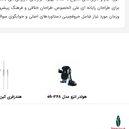
برای طراحان رایانه ای علی الخصوص طراحان خلاقی و فرهنگ پیشرو د
وزمان مورد نیاز شامل حروفچینی دستاوردهای اصلی و جوابگوی سوالات
هولدر انزو مدل eh-348
هندزفری کین مدل