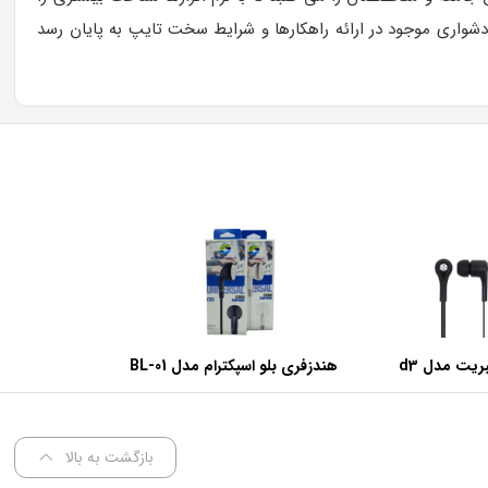
شواری موجود در ارائه راهکارها و شرایط سخت تایپ به پایان رسد
یت مدل d3
هندزفری بلو اسپکترام مدل BL-01
بازگشت به بالا