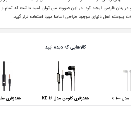
ر زبان فارسی ایجاد کرد. در این صورت می توان امید داشت که تمام و د
 پیوسته اهل دنیای موجود طراحی اساسا مورد استفاده قرار گیرد.
کالاهایی که دیده ایید
 k-100
هندزفری کلومن مدل KE-16
هندزفری سلبر